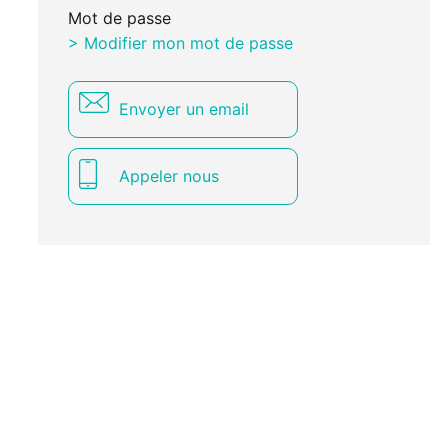
Mot de passe
> Modifier mon mot de passe
Envoyer un email
Appeler nous